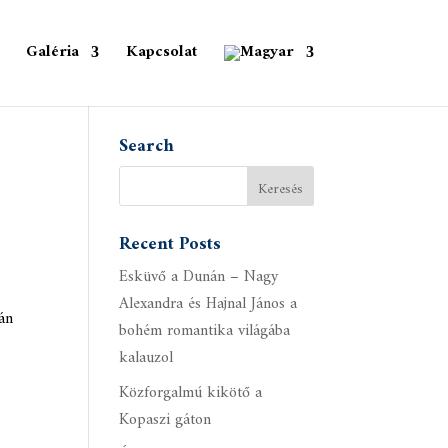
Galéria
Kapcsolat
Search
Recent Posts
Esküvő a Dunán – Nagy
Alexandra és Hajnal János a
bán
bohém romantika világába
kalauzol
Közforgalmú kikötő a
Kopaszi gáton