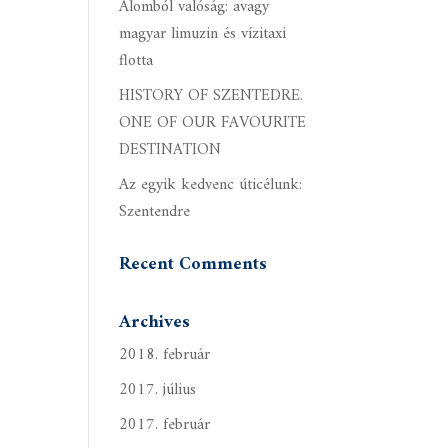
Álomból valóság: avagy
magyar limuzin és vízitaxi
flotta
HISTORY OF SZENTEDRE.
ONE OF OUR FAVOURITE
DESTINATION
Az egyik kedvenc úticélunk:
Szentendre
Recent Comments
Archives
2018. február
2017. július
2017. február