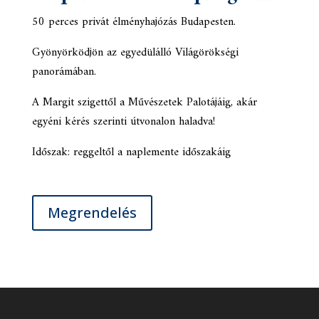
50 perces privát élményhajózás Budapesten.
Gyönyörködjön az egyedülálló Világörökségi
panorámában.
A Margit szigettől a Művészetek Palotájáig, akár
egyéni kérés szerinti útvonalon haladva!
Időszak: reggeltől a naplemente időszakáig
Megrendelés