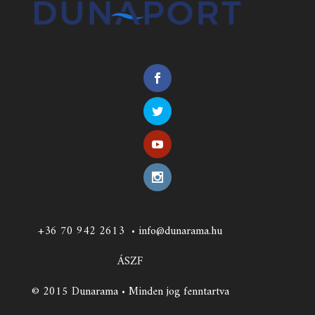
+36 70 942 2613
•
info@dunarama.hu
ÁSZF
© 2015 Dunarama • Minden jog fenntartva